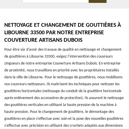
NETTOYAGE ET CHANGEMENT DE GOUTTIÈRES À
LIBOURNE 33500 PAR NOTRE ENTREPRISE
COUVERTURE ARTISANS DUBOIS
Pour être sûr d’avoir des travaux de qualité en nettoyage et changement
de gouttières à Libourne 33500, exigez l’intervention des couvreurs
zingueurs de notre entreprise Couverture Artisans Dubois. En entreprise
de proximité, nous travaillons en priorité avec les propriétaires installés
dans la ville de Libourne. Pour le nettoyage de gouttières, nous mobilisons
nos couvreurs nettoyeurs. Ils maitrisent les techniques pour nettoyer les
gouttières horizontales (nettoyage du conduit de la gouttière horizontale
après enlèvement des accessoires de protection). Ils assurent le nettoyage
des gouttières verticales en utilisant la haute pression de la machine à
haute pression. Pour le changement de gouttière, le démontage des
gouttières en place s’effectue avec soin et la pose des nouvelles gouttières
s’effectue avec précision en utilisant des crochets adaptés aux dimensions